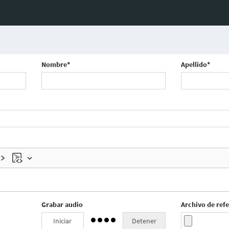
Nombre*
Apellido*
Grabar audio
Archivo de ref
Iniciar
Detener